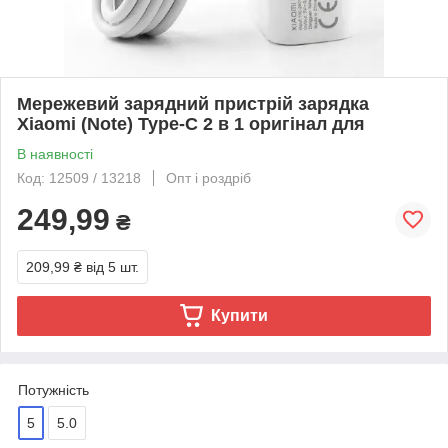
Мережевий зарядний пристрій зарядка
Xiaomi (Note) Type-C 2 в 1 оригінал для
В наявності
Код: 12509 / 13218
Опт і роздріб
249,99
₴
209,99 ₴
від 5 шт.
Купити
Потужність
5
5.0