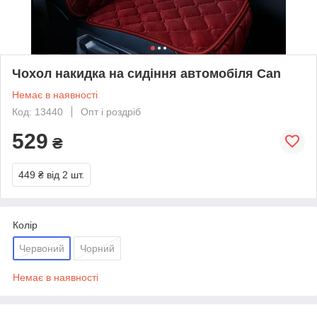
Чохол накидка на сидіння автомобіля Can
Немає в наявності
Код: 13440
Опт і роздріб
529
₴
449 ₴
від 2 шт.
Колір
Червоний
Чорний
Немає в наявності