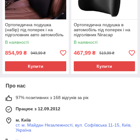
Ортопедична подушка
Ортопедична подушка в
(набір) під поперек і на
автомобіль під поперек і на
підголовник авто автомобіль
підголівник Niracap
CAN
В наявності
В наявності
854,99
467,99
₴
₴
949,99 ₴
519,99 ₴
Купити
Купити
Про нас
97% позитивних з 168 відгуків за рік
Працює з 12.09.2012
м. Київ
ст. м. Майдан Незалежності, вул. Софіївська 11-15, Київ,
Україна