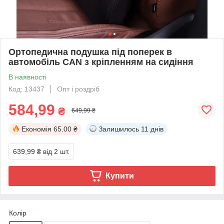
Ортопедична подушка під поперек в
автомобіль CAN з кріпленням на сидіння
В наявності
Код: 13437
Опт і роздріб
584,99
₴
649,99 ₴
Економія
65.00 ₴
Залишилось
11 днів
639,99 ₴
від 2 шт.
Купити
Колір