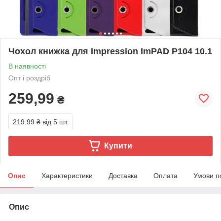
Чохол книжка для Impression ImPAD P104 10.1
В наявності
Опт і роздріб
259,99
₴
219,99 ₴
від 5 шт.
Купити
Опис
Характеристики
Доставка
Оплата
Умови п
Опис