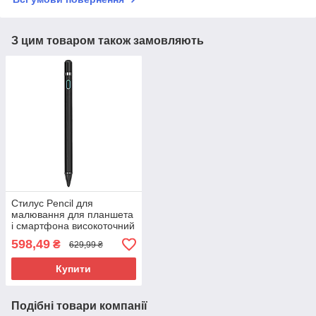
З цим товаром також замовляють
Стилус Pencil для
малювання для планшета
і смартфона високоточний
598,49
₴
629,99 ₴
Купити
Подібні товари компанії