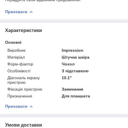
Приховати
Характеристики
Основні
Виробник
Impression
Матеріал
Штучна шкіра
Форм-фактор
Чохол
Особливості
З підставкою
Діагональ екрану
10.1"
пристрою
Фіксація пристрою
Замикання
Призначення
Для планшета
Приховати
Умови доставки