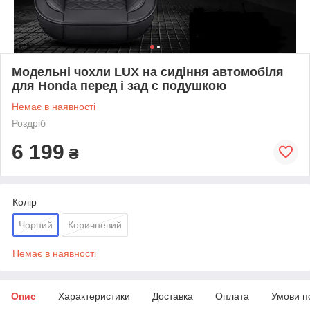
Модельні чохли LUX на сидіння автомобіля
для Honda перед і зад c подушкою
Немає в наявності
Роздріб
6 199
₴
Колір
Чорний
Коричневий
Немає в наявності
Опис
Характеристики
Доставка
Оплата
Умови п