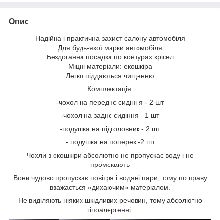
Опис
Надійна і практична захист салону автомобіля
Для будь-якої марки автомобіля
Бездоганна посадка по контурах крісел
Міцні матеріали: екошкіра
Легко піддаються чищенню
Комплектація:
-чохол на переднє сидіння - 2 шт
-чохол на заднє сидіння - 1 шт
-подушка на підголовник - 2 шт
- подушка на поперек -2 шт
Чохли з екошкіри абсолютно не пропускає воду і не
промокають
Вони чудово пропускає повітря і водяні пари, тому по праву
вважається «дихаючим» матеріалом.
Не виділяють ніяких шкідливих речовин, тому абсолютно
гіпоалергенні.