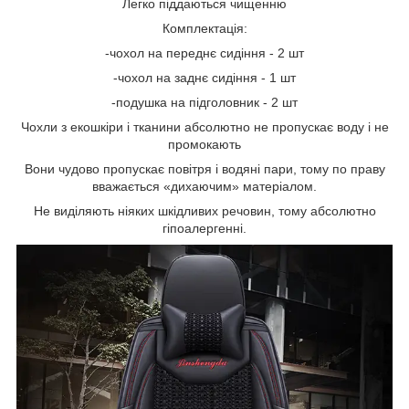
Легко піддаються чищенню
Комплектація:
-чохол на переднє сидіння - 2 шт
-чохол на заднє сидіння - 1 шт
-подушка на підголовник - 2 шт
Чохли з екошкіри і тканини абсолютно не пропускає воду і не
промокають
Вони чудово пропускає повітря і водяні пари, тому по праву
вважається «дихаючим» матеріалом.
Не виділяють ніяких шкідливих речовин, тому абсолютно
гіпоалергенні.