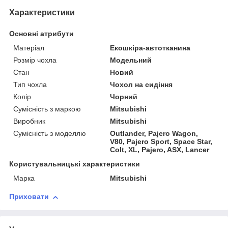
Характеристики
Основні атрибути
Матеріал
Екошкіра-автотканина
Розмір чохла
Модельний
Стан
Новий
Тип чохла
Чохол на сидіння
Колір
Чорний
Сумісність з маркою
Mitsubishi
Виробник
Mitsubishi
Сумісність з моделлю
Outlander, Pajero Wagon,
V80, Pajero Sport, Space Star,
Colt, XL, Pajero, ASX, Lancer
Користувальницькі характеристики
Марка
Mitsubishi
Приховати