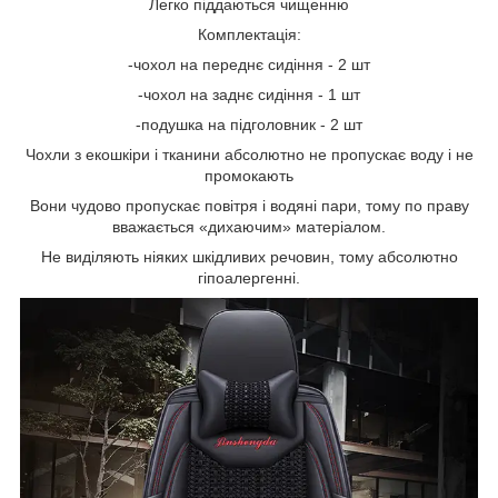
Легко піддаються чищенню
Комплектація:
-чохол на переднє сидіння - 2 шт
-чохол на заднє сидіння - 1 шт
-подушка на підголовник - 2 шт
Чохли з екошкіри і тканини абсолютно не пропускає воду і не
промокають
Вони чудово пропускає повітря і водяні пари, тому по праву
вважається «дихаючим» матеріалом.
Не виділяють ніяких шкідливих речовин, тому абсолютно
гіпоалергенні.