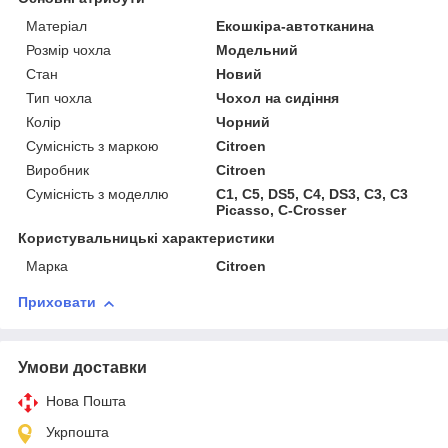
Матеріал
Екошкіра-автотканина
Розмір чохла
Модельний
Стан
Новий
Тип чохла
Чохол на сидіння
Колір
Чорний
Сумісність з маркою
Citroen
Виробник
Citroen
Сумісність з моделлю
C1, C5, DS5, C4, DS3, C3, C3
Picasso, C-Crosser
Користувальницькі характеристики
Марка
Citroen
Приховати
Умови доставки
Нова Пошта
Укрпошта