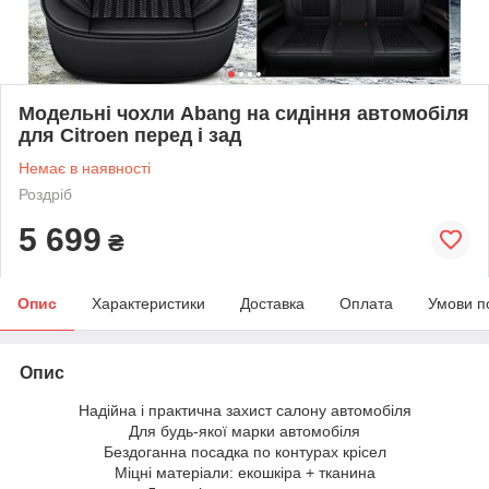
Модельні чохли Abang на сидіння автомобіля
для Citroen перед і зад
Немає в наявності
Роздріб
5 699
₴
Опис
Характеристики
Доставка
Оплата
Умови п
Опис
Надійна і практична захист салону автомобіля
Для будь-якої марки автомобіля
Бездоганна посадка по контурах крісел
Міцні матеріали: екошкіра + тканина