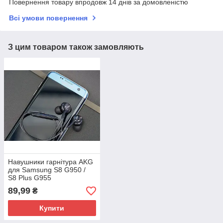
Повернення товару впродовж 14 днів за домовленістю
Всі умови повернення
З цим товаром також замовляють
Навушники гарнітура AKG
для Samsung S8 G950 /
S8 Plus G955
89,99
₴
Купити