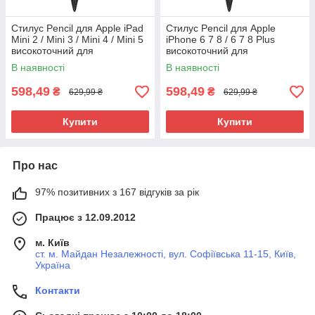
Стилус Pencil для Apple iPad
Стилус Pencil для Apple
Mini 2 / Mini 3 / Mini 4 / Mini 5
iPhone 6 7 8 / 6 7 8 Plus
високоточний для
високоточний для
малювання
малювання
В наявності
В наявності
598,49
598,49
₴
₴
629,99 ₴
629,99 ₴
Купити
Купити
Про нас
97% позитивних з 167 відгуків за рік
Працює з 12.09.2012
м. Київ
ст. м. Майдан Незалежності, вул. Софіївська 11-15, Київ,
Україна
Контакти