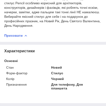
стилус Pencil особливо корисний для архітекторів,
конструкторів, дизайнерів і фахівців, які роблять точні ескізи,
начерки, замітки, адже пальцем такі тонкі лінії НЕ намалюєш.
Вибирайте якісний стилус для себе і на подарунок до
професійних празник, на Новий Рік, День Святого Валентина,
День Народження.
Приховати
Характеристики
Основні
Стан
Новий
Форм-фактор
Стилус
Колір
Чорний
Призначення
Для телефону, Для
планшета