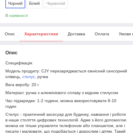
Чорний
Білий
Червоний
В наявності
Опис
Характеристики
Доставка
Оплата
Умови 
Опис
Специфікація:
Модель продукту: CJY перезаряджається ємнісний сенсорний
олівець,
стилус
, ручка
Вага виробу: 20 г
Матеріал: ручка з алюмінієвого сплаву з мідним стилусом
Час підзарядки: 1-2 години, можна використовувати 8-10
годин
Стилус - практичний аксесуар для будинку, навчання і роботи
в наше століття цифрових технологій. Адже з його допомогою
можна не тільки управляти телефоном або планшетом, але і
писати і малювати, що подобається і дорослим і дітям. Такий