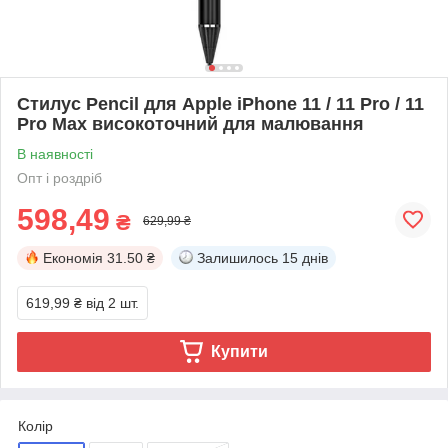
Стилус Pencil для Apple iPhone 11 / 11 Pro / 11
Pro Max високоточний для малювання
В наявності
Опт і роздріб
598,49
₴
629,99 ₴
Економія
31.50 ₴
Залишилось
15 днів
619,99 ₴
від 2 шт.
Купити
Колір