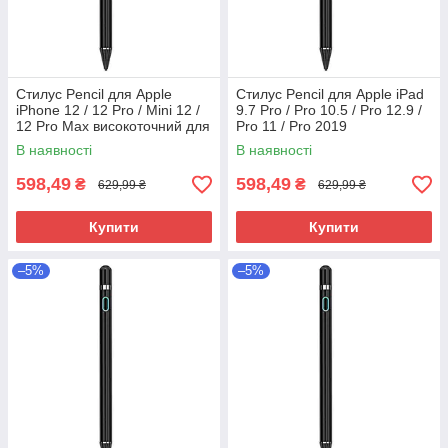
Стилус Pencil для Apple
Стилус Pencil для Apple iPad
iPhone 12 / 12 Pro / Mini 12 /
9.7 Pro / Pro 10.5 / Pro 12.9 /
12 Pro Max високоточний для
Pro 11 / Pro 2019
малювання
високоточний для
В наявності
В наявності
малювання
598,49
598,49
₴
₴
629,99 ₴
629,99 ₴
Купити
Купити
–5%
–5%