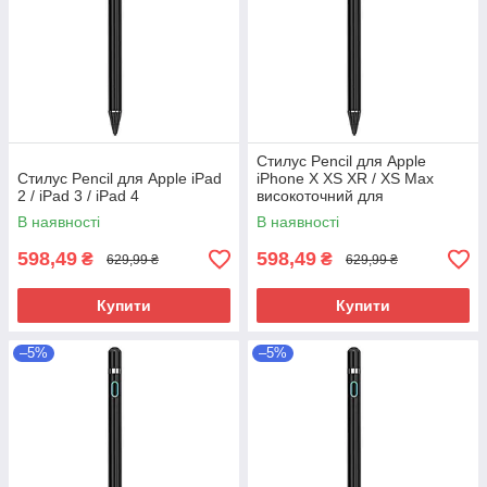
Стилус Pencil для Apple
Стилус Pencil для Apple iPad
iPhone X XS XR / XS Max
2 / iPad 3 / iPad 4
високоточний для
малювання
В наявності
В наявності
598,49
598,49
₴
₴
629,99 ₴
629,99 ₴
Купити
Купити
–5%
–5%