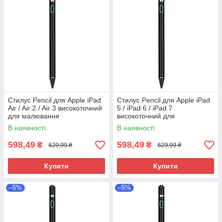
Стилус Pencil для Apple iPad
Стилус Pencil для Apple iPad
Air / Air 2 / Air 3 високоточний
5 / iPad 6 / iPad 7
для малювання
високоточний для
малювання
В наявності
В наявності
598,49
598,49
₴
₴
629,99 ₴
629,99 ₴
Купити
Купити
–5%
–5%