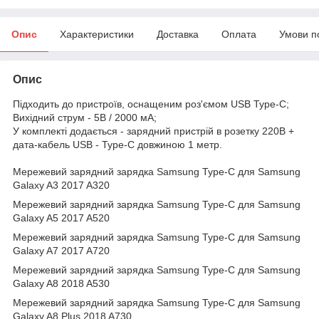
Опис
Характеристики
Доставка
Оплата
Умови п
Опис
Підходить до пристроїв, оснащеним роз'ємом USB Type-C;
Вихідний струм - 5B / 2000 мА;
У комплекті додається - зарядний пристрій в розетку 220В +
дата-кабель USB - Type-C довжиною 1 метр.
Мережевий зарядний зарядка Samsung Type-C для Samsung
Galaxy A3 2017 A320
Мережевий зарядний зарядка Samsung Type-C для Samsung
Galaxy A5 2017 A520
Мережевий зарядний зарядка Samsung Type-C для Samsung
Galaxy A7 2017 A720
Мережевий зарядний зарядка Samsung Type-C для Samsung
Galaxy A8 2018 A530
Мережевий зарядний зарядка Samsung Type-C для Samsung
Galaxy A8 Plus 2018 A730