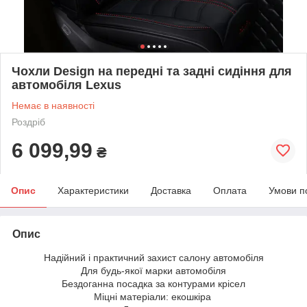
Чохли Design на передні та задні сидіння для
автомобіля Lexus
Немає в наявності
Роздріб
6 099,99
₴
Опис
Характеристики
Доставка
Оплата
Умови п
Опис
Надійний і практичний захист салону автомобіля
Для будь-якої марки автомобіля
Бездоганна посадка за контурами крісел
Міцні матеріали: екошкіра