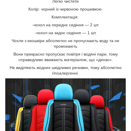
Легко чистити
Колір: чорний із червоною прошивкою.
Комплектація:
-чохол на переднє сидіння — 2 шт.
-чохол на заднє сидіння — 1 шт.
Чохли з екошкіри абсолютно не пропускають воду та не
промокають
Вони прекрасно пропускає повітря і водяні пари, тому
справедливо вважають матеріалом, що «дихає».
Не виділяють жодних шкідливих речовин, тому абсолютно
гіпоалергенні.