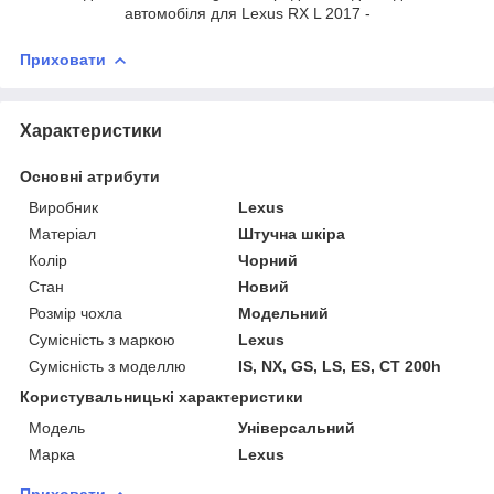
автомобіля для Lexus RX L 2017 -
Приховати
Характеристики
Основні атрибути
Виробник
Lexus
Матеріал
Штучна шкіра
Колір
Чорний
Стан
Новий
Розмір чохла
Модельний
Сумісність з маркою
Lexus
Сумісність з моделлю
IS, NX, GS, LS, ES, CT 200h
Користувальницькі характеристики
Модель
Універсальний
Марка
Lexus
Приховати