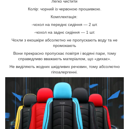
Легко чистити
Колір: чорний із червоною прошивкою.
Комплектація:
-чохол на переднє сидіння — 2 шт.
-чохол на заднє сидіння — 1 шт.
Чохли з екошкіри абсолютно не пропускають воду та не
промокають
Вони прекрасно пропускає повітря і водяні пари, тому
справедливо вважають матеріалом, що «дихає».
Не виділяють жодних шкідливих речовин, тому абсолютно
гіпоалергенні.