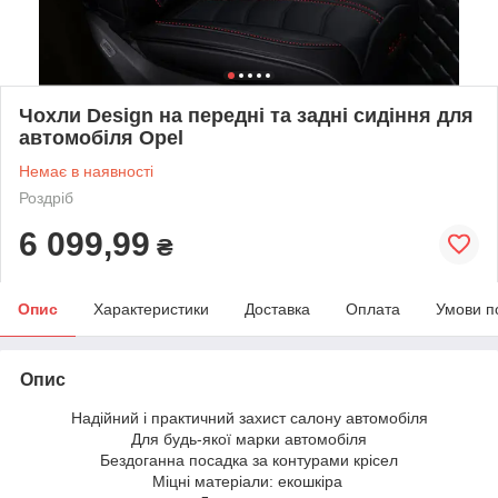
Чохли Design на передні та задні сидіння для
автомобіля Opel
Немає в наявності
Роздріб
6 099,99
₴
Опис
Характеристики
Доставка
Оплата
Умови п
Опис
Надійний і практичний захист салону автомобіля
Для будь-якої марки автомобіля
Бездоганна посадка за контурами крісел
Міцні матеріали: екошкіра