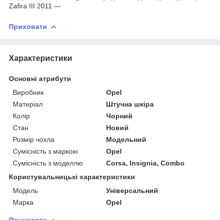
Zafira ІІI 2011 —
Приховати
Характеристики
Основні атрибути
Виробник
Opel
Матеріал
Штучна шкіра
Колір
Чорний
Стан
Новий
Розмір чохла
Модельний
Сумісність з маркою
Opel
Сумісність з моделлю
Corsa, Insignia, Combo
Користувальницькі характеристики
Модель
Універсальний
Марка
Opel
Приховати