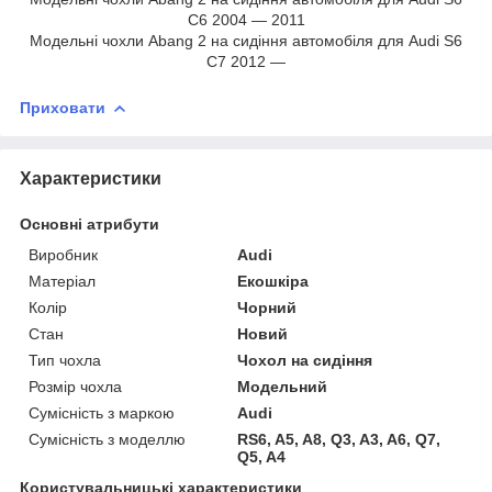
C6 2004 — 2011
Модельні чохли Abang 2 на сидіння автомобіля для Audi S6
C7 2012 —
Приховати
Характеристики
Основні атрибути
Виробник
Audi
Матеріал
Екошкіра
Колір
Чорний
Стан
Новий
Тип чохла
Чохол на сидіння
Розмір чохла
Модельний
Сумісність з маркою
Audi
Сумісність з моделлю
RS6, A5, A8, Q3, A3, A6, Q7,
Q5, A4
Користувальницькі характеристики