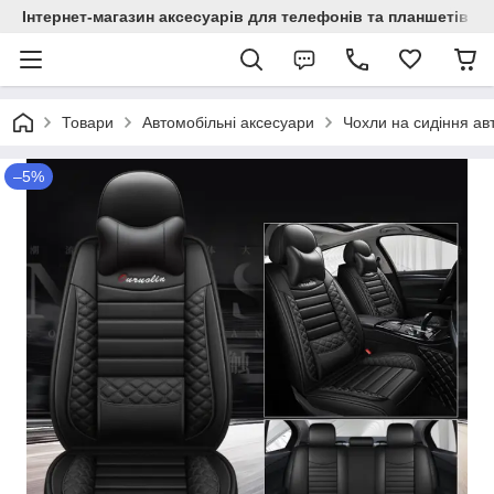
Інтернет-магазин аксесуарів для телефонів та планшетів "C
Товари
Автомобільні аксесуари
Чохли на сидіння ав
–5%