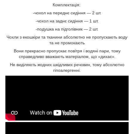
Комплектація:
-чохол на переднє сидіння — 2 шт.
-чохол на заднє сидіння — 1 шт.
-подушка на підголівник — 2 шт.
Чохли з екошкіри та тканини абсолютно не пропускають воду
та не промокають
Вони прекрасно пропускає повітря і водяні пари, тому
справедливо вважають матеріалом, що «дихає».
Не виділяють жодних шкідливих речовин, тому абсолютно
гіпоалергенні.