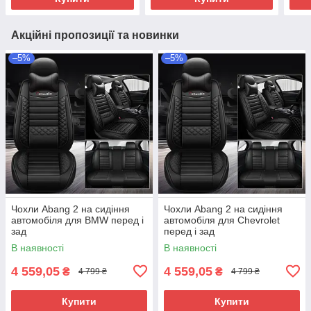
Акційні пропозиції та новинки
–5%
–5%
Чохли Abang 2 на сидіння
Чохли Abang 2 на сидіння
автомобіля для BMW перед і
автомобіля для Chevrolet
зад
перед і зад
В наявності
В наявності
4 559,05
4 559,05
₴
₴
4 799 ₴
4 799 ₴
Купити
Купити