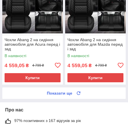
Чохли Abang 2 на сидіння
Чохли Abang 2 на сидіння
автомобіля для Acura перед і
автомобіля для Mazda перед
зад
і зад
В наявності
В наявності
4 559,05
4 559,05
₴
₴
4 799 ₴
4 799 ₴
Купити
Купити
Показати ще
Про нас
97% позитивних з 167 відгуків за рік