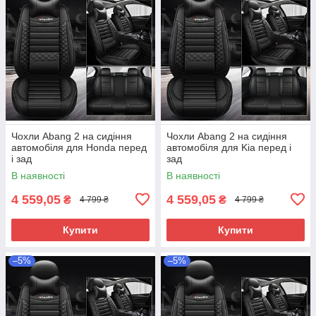
Чохли Abang 2 на сидіння
Чохли Abang 2 на сидіння
автомобіля для Honda перед
автомобіля для Kia перед і
і зад
зад
В наявності
В наявності
4 559,05
4 559,05
₴
₴
4 799 ₴
4 799 ₴
Купити
Купити
–5%
–5%