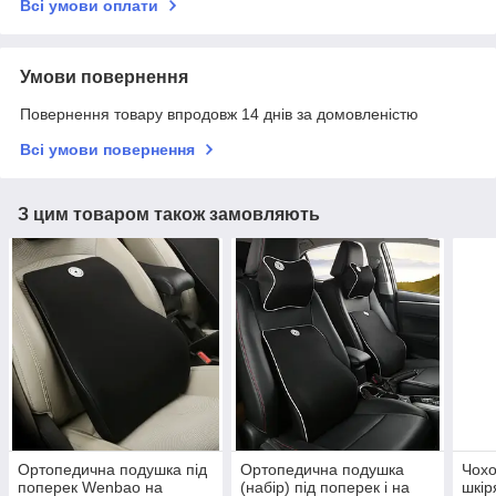
Всі умови оплати
Умови повернення
Повернення товару впродовж 14 днів за домовленістю
Всі умови повернення
З цим товаром також замовляють
Ортопедична подушка під
Ортопедична подушка
Чохо
поперек Wenbao на
(набір) під поперек і на
шкір