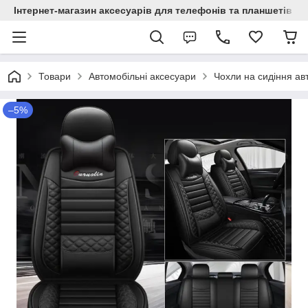
Інтернет-магазин аксесуарів для телефонів та планшетів "C
Товари
Автомобільні аксесуари
Чохли на сидіння ав
–5%