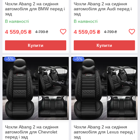
Чохли Abang 2 на сидіння
Чохли Abang 2 на сидіння
автомобіля для BMW перед і
автомобіля для Audi перед і
зад
зад
В наявності
В наявності
4 559,05
4 559,05
₴
₴
4 799 ₴
4 799 ₴
Купити
Купити
–5%
–5%
Чохли Abang 2 на сидіння
Чохли Abang 2 на сидіння
автомобіля для Chevrolet
автомобіля для Lexus перед і
перед і зад
зад