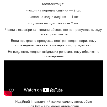
Комплектація:
-чохол на переднє сидіння — 2 шт.
-чохол на заднє сидіння — 1 шт.
-подушка на підголівник — 2 шт.
Чохли з екошкіри та тканини абсолютно не пропускають воду
та не промокають
Вони прекрасно пропускає повітря і водяні пари, тому
справедливо вважають матеріалом, що «дихає».
Не виділяють жодних шкідливих речовин, тому абсолютно
гіпоалергенні.
Надійний і практичний захист салону автомобіля
Для будь-якої марки автомобіля