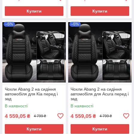
Купити
Купити
–5%
–5%
Чохли Abang 2 на сидіння
Чохли Abang 2 на сидіння
автомобіля для Kia перед і
автомобіля для Acura перед і
зад
зад
В наявності
В наявності
4 559,05
4 559,05
₴
₴
4 799 ₴
4 799 ₴
Купити
Купити