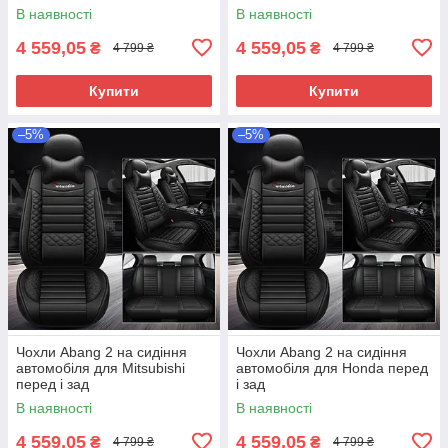
В наявності
В наявності
4 559,05
4 559,05
₴
₴
4 799 ₴
4 799 ₴
Купити
Купити
–5%
–5%
Чохли Abang 2 на сидіння
Чохли Abang 2 на сидіння
автомобіля для Mitsubishi
автомобіля для Honda перед
перед і зад
і зад
В наявності
В наявності
4 559,05
4 559,05
₴
₴
4 799 ₴
4 799 ₴