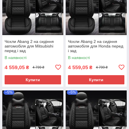
Чохли Abang 2 на сидіння
Чохли Abang 2 на сидіння
автомобіля для Mitsubishi
автомобіля для Honda перед
перед і зад
і зад
В наявності
В наявності
4 559,05
4 559,05
₴
₴
4 799 ₴
4 799 ₴
Купити
Купити
–5%
–5%