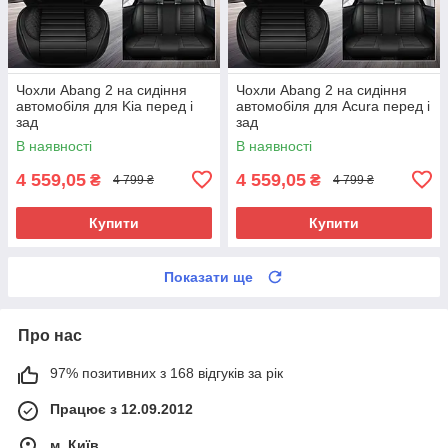
Чохли Abang 2 на сидіння
Чохли Abang 2 на сидіння
автомобіля для Kia перед і
автомобіля для Acura перед і
зад
зад
В наявності
В наявності
4 559,05
4 559,05
₴
₴
4 799 ₴
4 799 ₴
Купити
Купити
Показати ще
Про нас
97% позитивних з 168 відгуків за рік
Працює з 12.09.2012
м. Київ