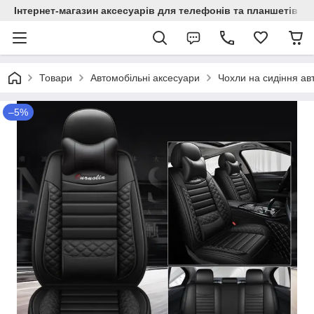
Інтернет-магазин аксесуарів для телефонів та планшетів "C
Товари
Автомобільні аксесуари
Чохли на сидіння ав
–5%