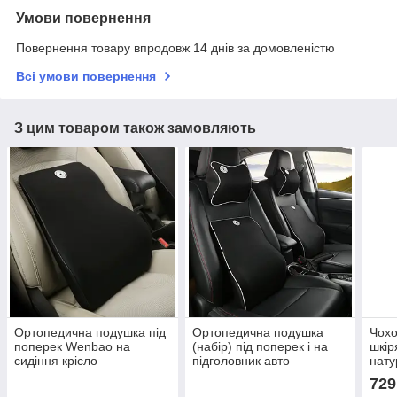
Умови повернення
Повернення товару впродовж 14 днів за домовленістю
Всі умови повернення
З цим товаром також замовляють
Ортопедична подушка під
Ортопедична подушка
Чохо
поперек Wenbao на
(набір) під поперек і на
шкір
сидіння крісло
підголовник авто
нату
автомобіль Wenbao
729