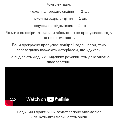
Комплектація:
-чохол на переднє сидіння — 2 шт.
-чохол на заднє сидіння — 1 шт.
-подушка на підголівник — 2 шт.
Чохли з екошкіри та тканини абсолютно не пропускають воду
та не промокають
Вони прекрасно пропускає повітря і водяні пари, тому
справедливо вважають матеріалом, що «дихає».
Не виділяють жодних шкідливих речовин, тому абсолютно
гіпоалергенні.
Надійний і практичний захист салону автомобіля
Для будь-якої марки автомобіля