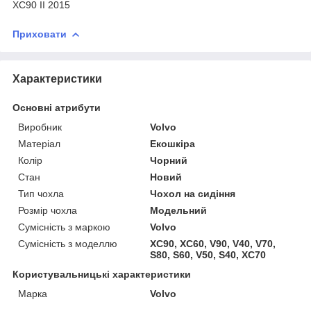
XC90 II 2015
Приховати
Характеристики
Основні атрибути
Виробник
Volvo
Матеріал
Екошкіра
Колір
Чорний
Стан
Новий
Тип чохла
Чохол на сидіння
Розмір чохла
Модельний
Сумісність з маркою
Volvo
Сумісність з моделлю
XC90, XC60, V90, V40, V70,
S80, S60, V50, S40, XC70
Користувальницькі характеристики
Марка
Volvo