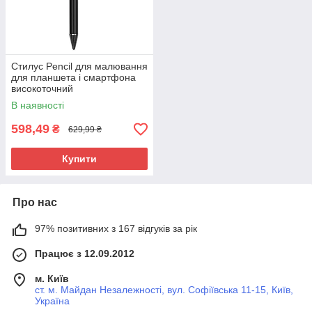
Стилус Pencil для малювання
для планшета і смартфона
високоточний
В наявності
598,49
₴
629,99 ₴
Купити
Про нас
97% позитивних з 167 відгуків за рік
Працює з 12.09.2012
м. Київ
ст. м. Майдан Незалежності, вул. Софіївська 11-15, Київ,
Україна