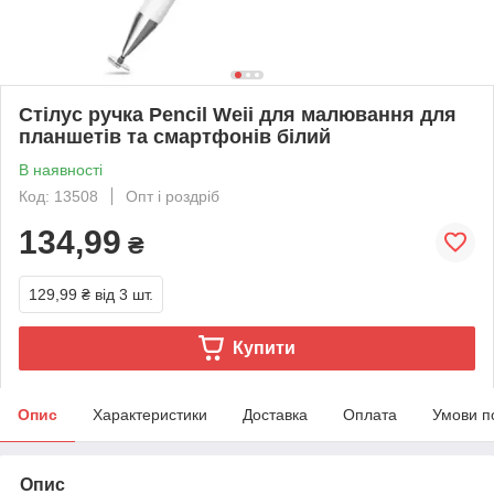
Стілус ручка Pencil Weii для малювання для
планшетів та смартфонів білий
В наявності
Код: 13508
Опт і роздріб
134,99
₴
129,99 ₴
від 3 шт.
Купити
Опис
Характеристики
Доставка
Оплата
Умови п
Опис