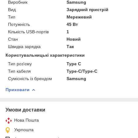
Виробник
Samsung
Вид
Зарядний пристрій
Тип
Мережевий
Потужність
45 Вт
Кількість USB-портів
1
Стан
Новий
Швидка зарядка
Так
Користувальницькі характеристики
Тип роз'єму
Type C
Тип кабеля
Type-C/Type-C
Сумісність із брендом
Samsung
Приховати
Умови доставки
Нова Пошта
Укрпошта