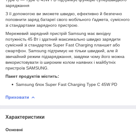
заряджання
З її допомогою ви зможете швидко, ефективно й безпечно
поповнити заряд батареї свого мобільного ґаджета, сумісного
зі стандартами зарядного пристрою.
Мережевий зарядний пристрій Samsung має вихідну
потужність 45 Вт і здатний максимально швидко зарядити
сумісний зі стандартом Super Fast Charging планшет або
смартфон. Samsung підтримує не тільки швидкий, але й
звичайний режим підзаряджання, завдяки чому його можна
використовувати із широким колом наявних і майбутніх
пристроїв SAMSUNG.
Пакет продуктів містить:
Samsung блок Super Fast Charging Type C 45W PD
Приховати
Характеристики
Основні