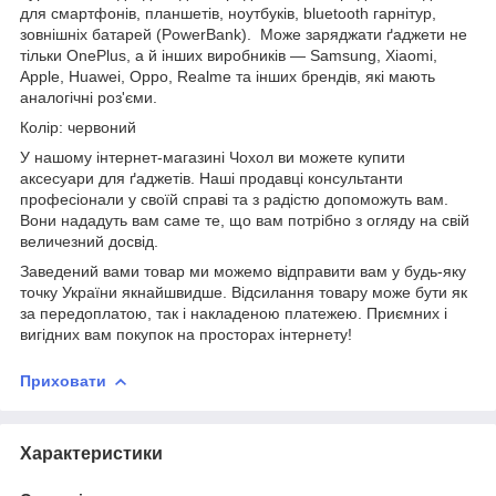
для смартфонів, планшетів, ноутбуків, bluetooth гарнітур,
зовнішніх батарей (PowerBank). Може заряджати ґаджети не
тільки OnePlus, а й інших виробників — Samsung, Xiaomi,
Apple, Huawei, Oppo, Realme та інших брендів, які мають
аналогічні роз'єми.
Колір: червоний
У нашому інтернет-магазині Чохол ви можете купити
аксесуари для ґаджетів. Наші продавці консультанти
професіонали у своїй справі та з радістю допоможуть вам.
Вони нададуть вам саме те, що вам потрібно з огляду на свій
величезний досвід.
Заведений вами товар ми можемо відправити вам у будь-яку
точку України якнайшвидше. Відсилання товару може бути як
за передоплатою, так і накладеною платежею. Приємних і
вигідних вам покупок на просторах інтернету!
Приховати
Характеристики