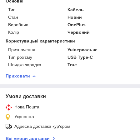
Основні
Тип
Кабель
Стан
Новий
Виробник
OnePlus
Колір
Червоний
Користувацькi характеристики
Призначення
Універсальне
Тип роз'єму
USB Type-C
Швидка зарядка
True
Приховати
Умови доставки
Нова Пошта
Укрпошта
Адресна доставка кур'єром
Всі умови доставки