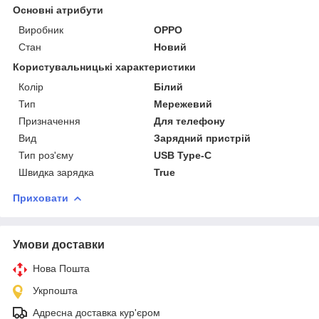
Основні атрибути
Виробник
OPPO
Стан
Новий
Користувальницькі характеристики
Колір
Білий
Тип
Мережевий
Призначення
Для телефону
Вид
Зарядний пристрій
Тип роз'єму
USB Type-C
Швидка зарядка
True
Приховати
Умови доставки
Нова Пошта
Укрпошта
Адресна доставка кур'єром