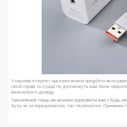
У нашому інтернет-магазині можна придбати аксесуари 
своїй справі та з радістю допоможуть вам. Вони запроп
величезного досвіду.
Замовлений товар ми можемо відправити вам у будь-яку
бути, як за передоплатою, так і післяплатою. Приємних 