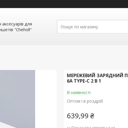
 аксесуарів для
шетів "Cheholl"
МЕРЕЖЕВИЙ ЗАРЯДНИЙ ПР
6A TYPE-C 2 В 1
В наявності
Оптом і в роздріб
639,99 ₴
Показати оптові ціни