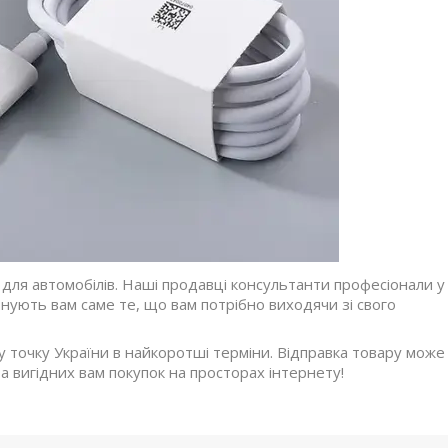
для автомобілів. Наші продавці консультанти професіонали у
онують вам саме те, що вам потрібно виходячи зі свого
 точку України в найкоротші терміни. Відправка товару може
та вигідних вам покупок на просторах інтернету!