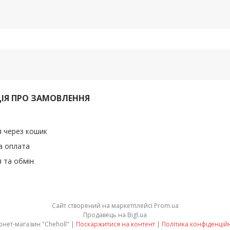
ІЯ ПРО ЗАМОВЛЕННЯ
 через кошик
а оплата
 та обмін
Сайт створений на маркетплейсі
Prom.ua
Продавець на Bigl.ua
Інтернет-магазин "Cheholl" |
Поскаржитися на контент
|
Політика конфіденцій