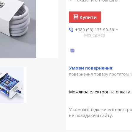
Купити
+380 (96) 135-90-86
Менеджер
повернення товару протягом 1
У компанії підключені електр
не покидаючи сайту.