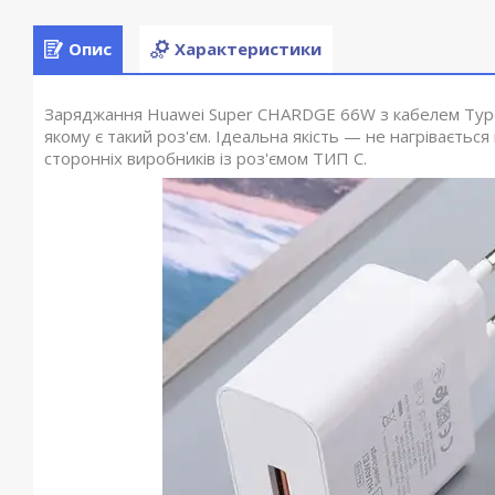
Опис
Характеристики
Заряджання Huawei Super CHARDGE 66W з кабелем Type-C
якому є такий роз'єм. Ідеальна якість — не нагрівається
сторонніх виробників із роз'ємом ТИП С.