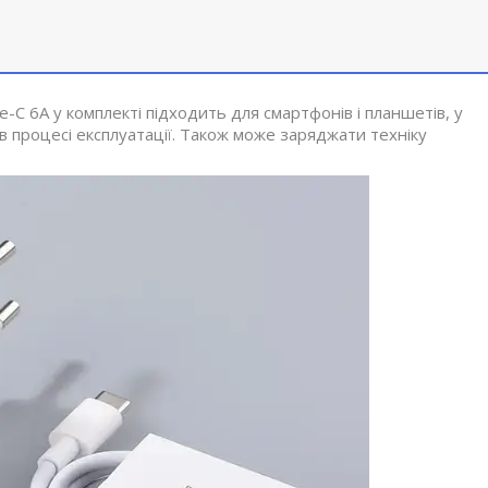
 6A у комплекті підходить для смартфонів і планшетів, у
 в процесі експлуатації. Також може заряджати техніку