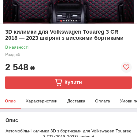
3D килимки для Volkswagen Touareg 3 CR
2018 — 2023 шкіряні з високими бортиками
В наявності
Роздріб
2 548
₴
Купити
Опис
Характеристики
Доставка
Оплата
Умови п
Опис
Автомобільні килимки 3D з бортиками для Volkswagen Touareg
3 CR (2018-2023) шкіряні