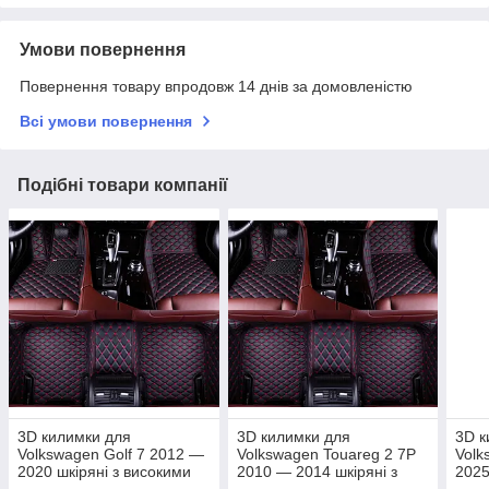
Умови повернення
Повернення товару впродовж 14 днів за домовленістю
Всі умови повернення
Подібні товари компанії
3D килимки для
3D килимки для
3D к
Volkswagen Golf 7 2012 —
Volkswagen Touareg 2 7P
Volk
2020 шкіряні з високими
2010 — 2014 шкіряні з
2025