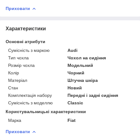
Приховати
Характеристики
Основні атрибути
Сумісність з маркою
Audi
Тип чохла
Чохол на сидіння
Розмір чохла
Модельний
Колір
Чорний
Матеріал
Штучна шкіра
Стан
Новий
Комплектація набору
Передні і задні сидіння
Сумісність з моделлю
Classic
Користувальницькі характеристики
Марка
Fiat
Приховати