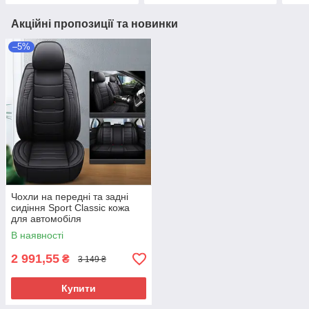
Акційні пропозиції та новинки
–5%
Чохли на передні та задні
сидіння Sport Classic кожа
для автомобіля
В наявності
2 991,55
₴
3 149 ₴
Купити