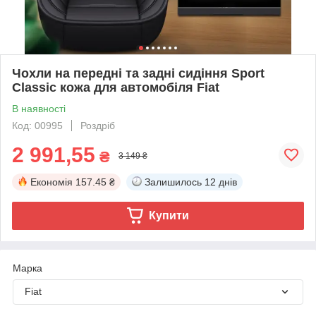
Чохли на передні та задні сидіння Sport
Classic кожа для автомобіля Fiat
В наявності
Код: 00995
Роздріб
2 991,55
₴
3 149 ₴
Економія
157.45 ₴
Залишилось
12 днів
Купити
Марка
Fiat