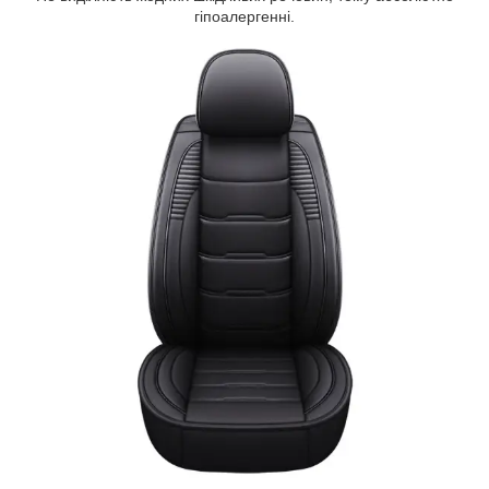
гіпоалергенні.