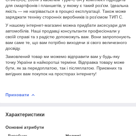
для смартфонів і планшетів, у якому є такий роз'єм. Ідеальна
якість — не нагрівається в процесі експлуатації. Також може
заряджати техніку сторонніх виробників із роз'ємом ТИП С.
У нашому інтернет-магазині можна придбати аксесуари для
автомобілів. Наші продавці консультанти професіонали у
своїй справі та з радістю допоможуть вам. Вони запропонують
вам саме те, що вам потрібно виходячи зі свого величезного
досвіду.
Замовлений товар ми можемо відправити вам у будь-яку
точку України в найкоротші терміни. Відправка товару може
бути, як за передоплатою, так і післяплатою. Приємних та
вигідних вам покупок на просторах інтернету!
Приховати
Характеристики
Основні атрибути
Виробник
Huawei