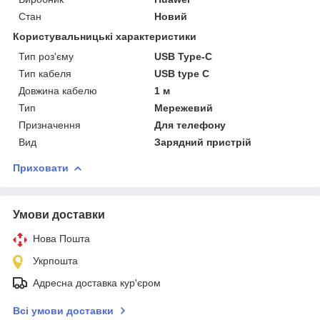
Стан
Новий
Користувальницькі характеристики
Тип роз'єму
USB Type-C
Тип кабеля
USB type C
Довжина кабелю
1 м
Тип
Мережевий
Призначення
Для телефону
Вид
Зарядний пристрій
Приховати
Умови доставки
Нова Пошта
Укрпошта
Адресна доставка кур'єром
Всі умови доставки