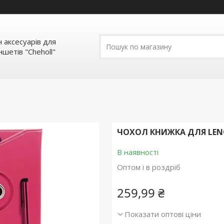
 аксесуарів для
шетів "Cheholl"
ЧОХОЛ КНИЖКА ДЛЯ LENOVO
В наявності
Оптом і в роздріб
259,99 ₴
Показати оптові ціни