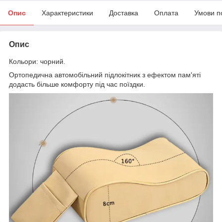
Опис
Характеристики
Доставка
Оплата
Умови п
Опис
Кольори: чорний.
Ортопедична автомобільний підлокітник з ефектом пам'яті
додасть більше комфорту під час поїздки.