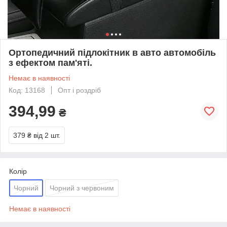
Ортопедичний підлокітник в авто автомобіль
з ефектом пам'яті.
Немає в наявності
Код: 13168
Опт і роздріб
394,99
₴
379 ₴
від 2 шт.
Колір
Чорний
Чорний з червоним
Немає в наявності