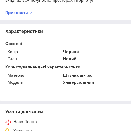
вигідних вам покупок на просторах інтернету!
Приховати
Характеристики
Основні
Колір
Чорний
Стан
Новий
Користувальницькі характеристики
Матеріал
Штучна шкіра
Модель
Універсальний
Умови доставки
Нова Пошта
Укрпошта