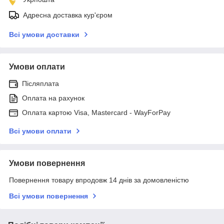
Адресна доставка кур'єром
Всі умови доставки
Умови оплати
Післяплата
Оплата на рахунок
Оплата картою Visa, Mastercard - WayForPay
Всі умови оплати
Умови повернення
Повернення товару впродовж 14 днів за домовленістю
Всі умови повернення