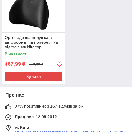
Ортопедична подушка в
автомобіль під поперек і на
підголівник Niracap
В наявності
467,99
₴
519,99 ₴
Купити
Про нас
97% позитивних з 167 відгуків за рік
Працює з 12.09.2012
м. Київ