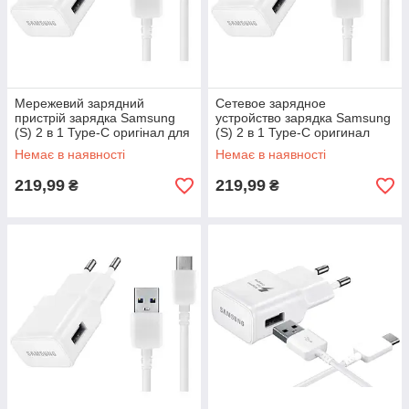
Мережевий зарядний
Сетевое зарядное
пристрій зарядка Samsung
устройство зарядка Samsung
(S) 2 в 1 Type-C оригінал для
(S) 2 в 1 Type-C оригинал
Samsung Galaxy S8+ S8
для Samsung Galaxy S9 G960
Немає в наявності
Немає в наявності
SPlus G955
219,99
219,99
₴
₴